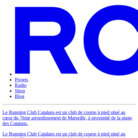
Projets
Radio
Shop
Blog
Le Running Club Catalans est un club de course à pied situé au
cœur du 7ème arrondissement de Marseille, à proximité de la plage
des Catalans.
Le Running Club Catalans est un club de course à pied situé au