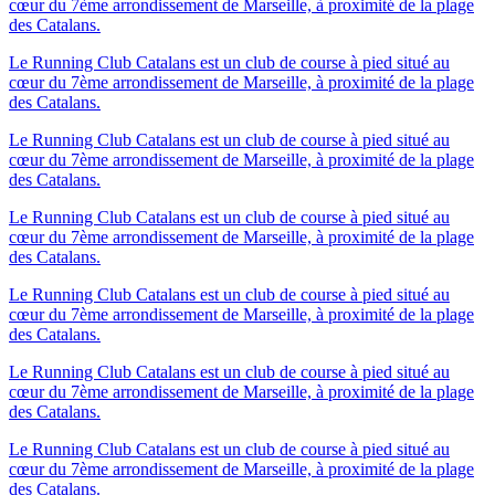
cœur du 7ème arrondissement de Marseille, à proximité de la plage
des Catalans.
Le Running Club Catalans est un club de course à pied situé au
cœur du 7ème arrondissement de Marseille, à proximité de la plage
des Catalans.
Le Running Club Catalans est un club de course à pied situé au
cœur du 7ème arrondissement de Marseille, à proximité de la plage
des Catalans.
Le Running Club Catalans est un club de course à pied situé au
cœur du 7ème arrondissement de Marseille, à proximité de la plage
des Catalans.
Le Running Club Catalans est un club de course à pied situé au
cœur du 7ème arrondissement de Marseille, à proximité de la plage
des Catalans.
Le Running Club Catalans est un club de course à pied situé au
cœur du 7ème arrondissement de Marseille, à proximité de la plage
des Catalans.
Le Running Club Catalans est un club de course à pied situé au
cœur du 7ème arrondissement de Marseille, à proximité de la plage
des Catalans.